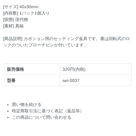
[サイズ] 40x30mm
[内容数] 1パック1個入り
[状態] 現代物
[素材] 真鍮
[商品説明] カボション用のセッティング金具です。裏は回転式のロ
ックのついたブローチピンが付いています。
販売価格
320円(内税)
型番
set-0037
買い物を続ける
特定商取引法に基づく表記（返品等）
この商品について問い合わせる