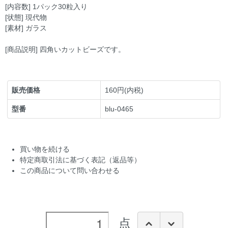
[内容数] 1パック30粒入り
[状態] 現代物
[素材] ガラス
[商品説明] 四角いカットビーズです。
販売価格
160円(内税)
型番
blu-0465
買い物を続ける
特定商取引法に基づく表記（返品等）
この商品について問い合わせる
点