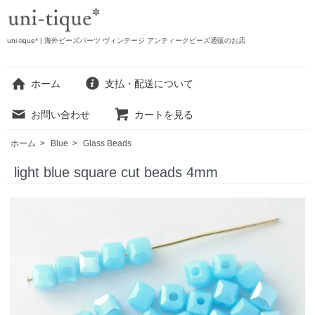
uni-tique* | 海外ビーズパーツ ヴィンテージ アンティークビーズ通販のお店
ホーム
支払・配送について
お問い合わせ
カートを見る
ホーム
>
Blue
>
Glass Beads
light blue square cut beads 4mm